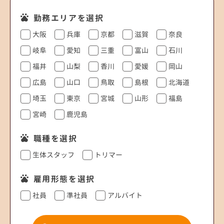
勤務エリアを選択
大阪
兵庫
京都
滋賀
奈良
岐阜
愛知
三重
富山
石川
福井
山梨
香川
愛媛
岡山
広島
山口
鳥取
島根
北海道
埼玉
東京
宮城
山形
福島
宮崎
鹿児島
職種を選択
生体スタッフ
トリマー
雇用形態を選択
社員
準社員
アルバイト