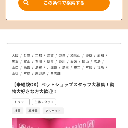
この条件で検索する
大阪
兵庫
京都
滋賀
奈良
和歌山
岐阜
愛知
三重
富山
石川
福井
香川
愛媛
岡山
広島
山口
鳥取
島根
北海道
埼玉
東京
宮城
福島
山梨
宮崎
鹿児島
各店舗
【未経験OK】ペットショップスタッフ大募集！動
物大好きな方大歓迎！
トリマー
生体スタッフ
社員
準社員
アルバイト