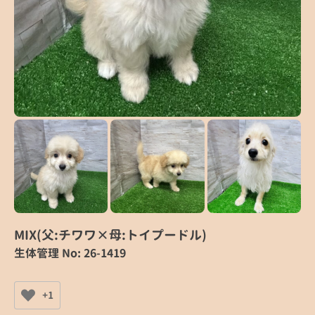
MIX(父:チワワ×母:トイプードル)
生体管理 No: 26-1419
+1