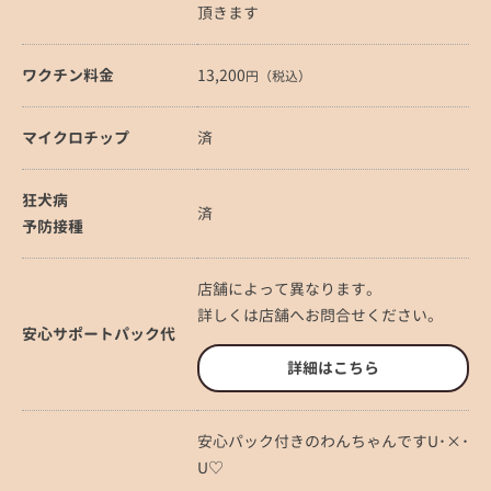
頂きます
ワクチン料金
13,200
円（税込）
マイクロチップ
済
狂犬病
済
予防接種
店舗によって異なります。
詳しくは店舗へお問合せください。
安心サポートパック代
詳細はこちら
安心パック付きのわんちゃんですU･×･
U♡