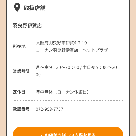
取扱店舗
羽曳野伊賀店
大阪府羽曳野市伊賀4-2-19
所在地
コーナン羽曳野伊賀店 ペットプラザ
月～金 9：30～20：00 / 土日祝 9：00～20：
営業時間
00
定休日
年中無休（コーナン休館日）
電話番号
072-953-7757
この店舗の詳しい内容を見る