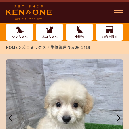
ワンちゃん
ネコちゃん
小動物
お店を探す
HOME
犬：ミックス
生体管理 No: 26-1419