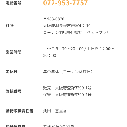
072-953-7757
電話番号
〒583-0876
住所
大阪府羽曳野市伊賀4-2-19
コーナン羽曳野伊賀店 ペットプラザ
月～金 9：30～20：00 / 土日祝 9：00～
営業時間
20：00
定休日
年中無休（コーナン休館日）
販売 大阪府登録3399-1号
登録番号
保管 大阪府登録3399-2号
動物取扱責任者
栗田 恵里香
登録年月日
平成30年2月27日