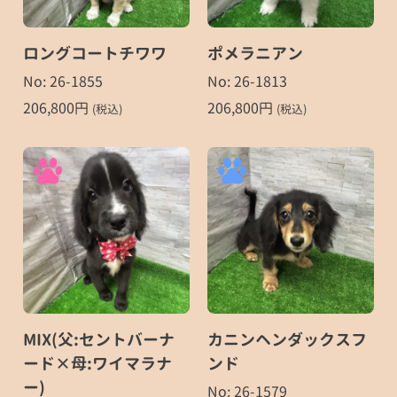
ロングコートチワワ
ポメラニアン
No: 26-1855
No: 26-1813
206,800
円
206,800
円
(税込)
(税込)
MIX(父:セントバーナ
カニンヘンダックスフ
ード×母:ワイマラナ
ンド
ー)
No: 26-1579