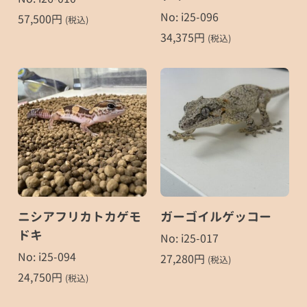
No: i25-096
57,500
円
(税込)
34,375
円
(税込)
ニシアフリカトカゲモ
ガーゴイルゲッコー
ドキ
No: i25-017
No: i25-094
27,280
円
(税込)
24,750
円
(税込)