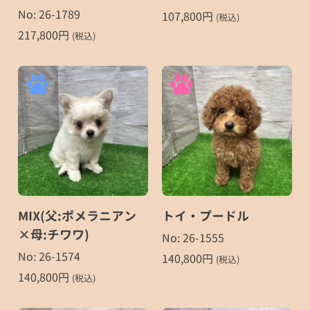
No: 26-1789
107,800
円
(税込)
217,800
円
(税込)
MIX(父:ポメラニアン
トイ・プードル
×母:チワワ)
No: 26-1555
No: 26-1574
140,800
円
(税込)
140,800
円
(税込)