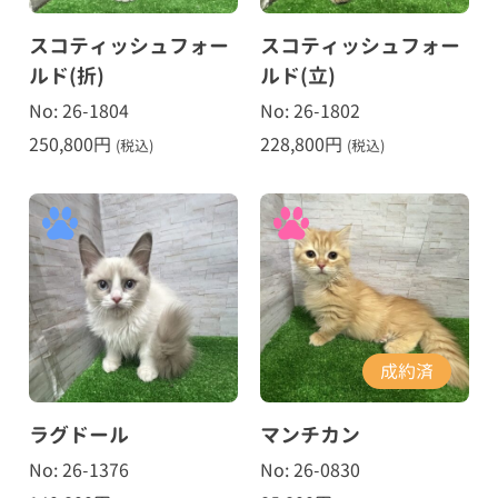
スコティッシュフォー
スコティッシュフォー
ルド(折)
ルド(立)
No: 26-1804
No: 26-1802
250,800
円
228,800
円
(税込)
(税込)
成約済
ラグドール
マンチカン
No: 26-1376
No: 26-0830