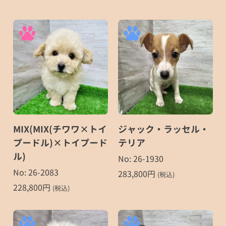
MIX(MIX(チワワ×トイ
ジャック・ラッセル・
プードル)×トイプード
テリア
ル)
No: 26-1930
No: 26-2083
283,800
円
(税込)
228,800
円
(税込)