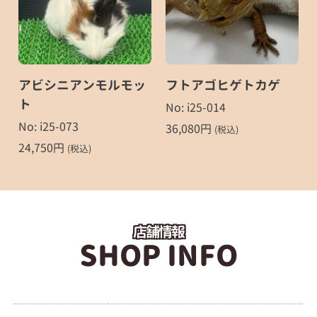
アビシニアンモルモッ
フトアゴヒゲトカゲ
ト
No: i25-014
No: i25-073
36,080
円
(税込)
24,750
円
(税込)
店舗情報
SHOP INFO