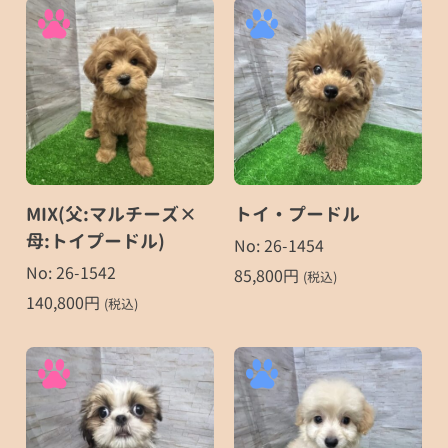
MIX(父:マルチーズ×
トイ・プードル
母:トイプードル)
No: 26-1454
No: 26-1542
85,800
円
(税込)
140,800
円
(税込)