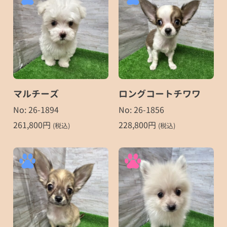
マルチーズ
ロングコートチワワ
No: 26-1894
No: 26-1856
261,800
円
228,800
円
(税込)
(税込)