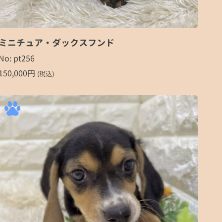
ミニチュア・ダックスフンド
No: pt256
150,000
円
(税込)