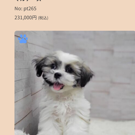
No: pt265
231,000
円
(税込)