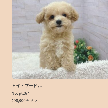
トイ・プードル
No: pt267
198,000
円
(税込)