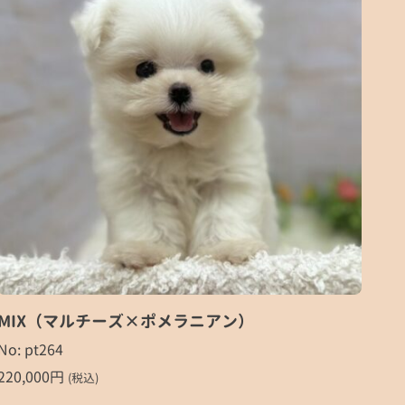
MIX（マルチーズ×ポメラニアン）
No: pt264
220,000
円
(税込)