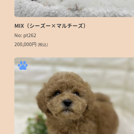
MIX（シーズー×マルチーズ）
No: pt262
200,000
円
(税込)