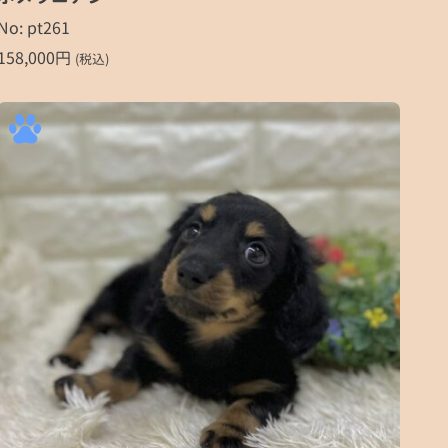
No: pt261
158,000
円
(税込)