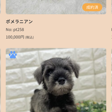
成約済
ポメラニアン
No: pt258
100,000
円
(税込)