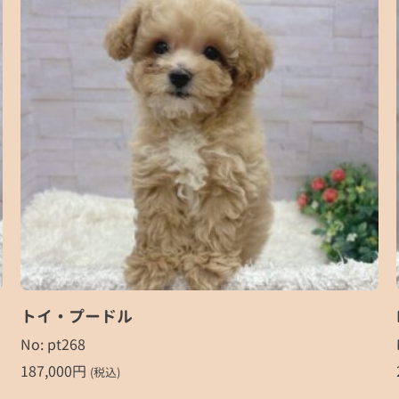
トイ・プードル
No: pt268
187,000
円
(税込)