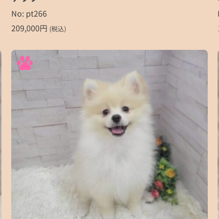
No: pt266
209,000
円
(税込)