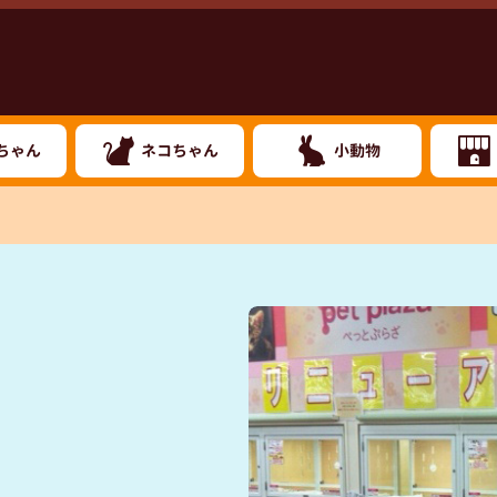
ちゃん
ネコちゃん
小動物