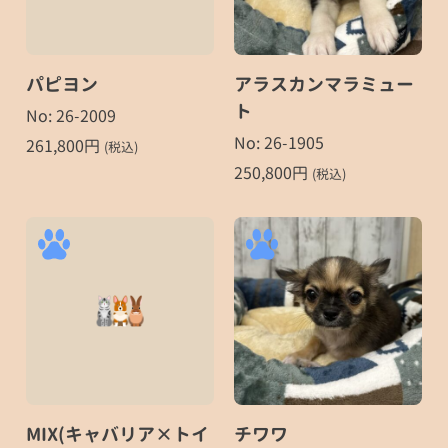
パピヨン
アラスカンマラミュー
ト
No: 26-2009
No: 26-1905
261,800
円
(税込)
250,800
円
(税込)
MIX(キャバリア×トイ
チワワ