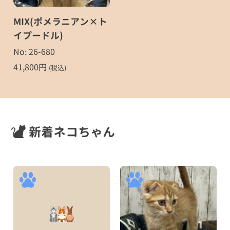
MIX(ポメラニアン×ト
イプードル)
No: 26-680
41,800
円
(税込)
新着ネコちゃん