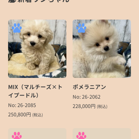
MIX（マルチーズ×ト
ポメラニアン
イプードル）
No: 26-2062
No: 26-2085
228,000
円
(税込)
250,800
円
(税込)