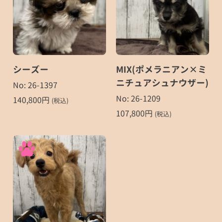
シーズー
MIX(ポメラニアン×ミ
ニチュアシュナウザー)
No: 26-1397
No: 26-1209
140,800
円
(税込)
107,800
円
(税込)