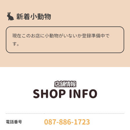
新着小動物
現在このお店に小動物がいないか登録準備中で
す。
店舗情報
SHOP INFO
087-886-1723
電話番号