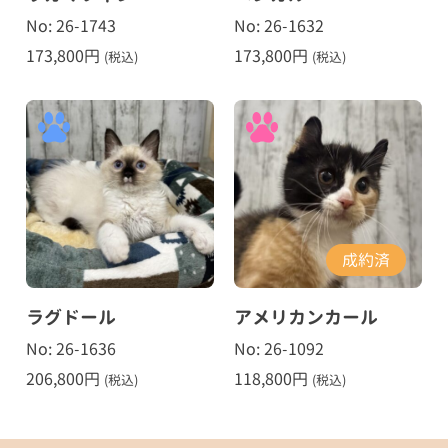
No: 26-1743
No: 26-1632
173,800
円
173,800
円
(税込)
(税込)
成約済
ラグドール
アメリカンカール
No: 26-1636
No: 26-1092
206,800
円
118,800
円
(税込)
(税込)