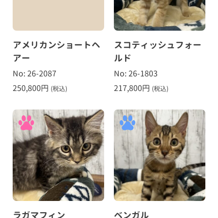
アメリカンショートヘ
スコティッシュフォー
アー
ルド
No: 26-2087
No: 26-1803
250,800
円
217,800
円
(税込)
(税込)
ラガマフィン
ベンガル