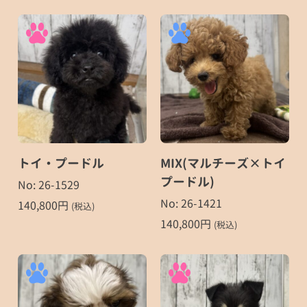
トイ・プードル
MIX(マルチーズ×トイ
プードル)
No: 26-1529
No: 26-1421
140,800
円
(税込)
140,800
円
(税込)