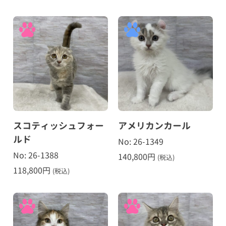
スコティッシュフォー
アメリカンカール
ルド
No: 26-1349
No: 26-1388
140,800
円
(税込)
118,800
円
(税込)