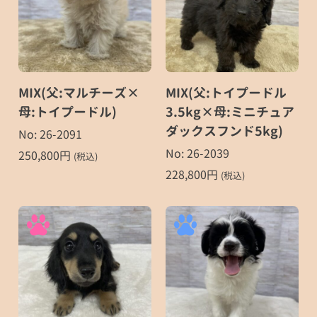
MIX(父:マルチーズ×
MIX(父:トイプードル
母:トイプードル)
3.5kg×母:ミニチュア
ダックスフンド5kg)
No: 26-2091
No: 26-2039
250,800
円
(税込)
228,800
円
(税込)