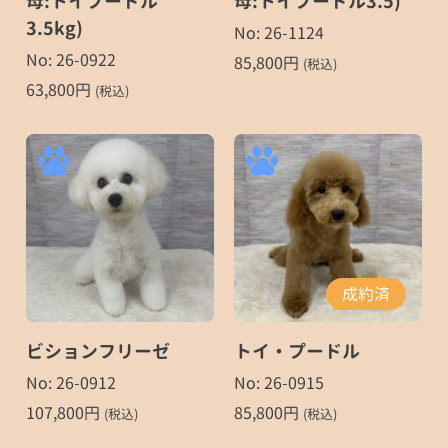
母:トイプードル
母:トイプードル3.5)
3.5kg)
No: 26-1124
No: 26-0922
85,800
円
(税込)
63,800
円
(税込)
成約済
ビションフリーゼ
トイ・プードル
No: 26-0912
No: 26-0915
107,800
円
85,800
円
(税込)
(税込)