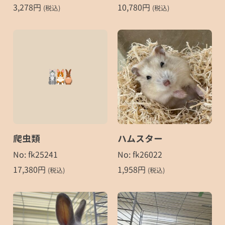
3,278
円
10,780
円
(税込)
(税込)
爬虫類
ハムスター
No: fk25241
No: fk26022
17,380
円
1,958
円
(税込)
(税込)