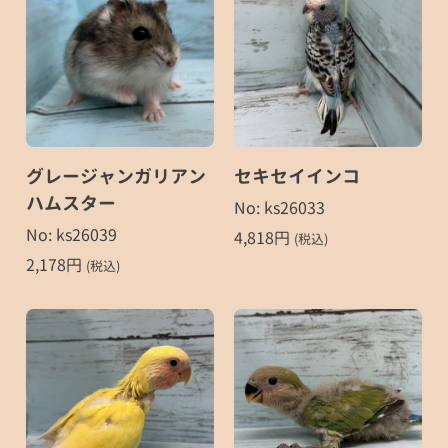
グレージャンガリアン
セキセイインコ
ハムスター
No: ks26033
No: ks26039
4,818
円
(税込)
2,178
円
(税込)