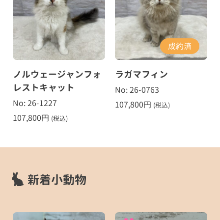
成約済
ノルウェージャンフォ
ラガマフィン
レストキャット
No: 26-0763
No: 26-1227
107,800
円
(税込)
107,800
円
(税込)
新着小動物