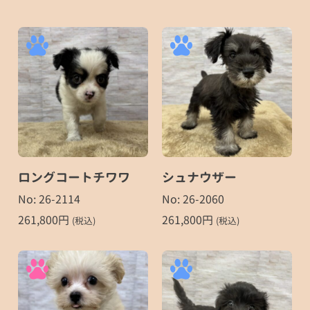
ロングコートチワワ
シュナウザー
No: 26-2114
No: 26-2060
261,800
円
261,800
円
(税込)
(税込)