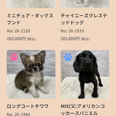
ミニチュア・ダックス
チャイニーズクレステ
フンド
ッドドッグ
No: 26-2120
No: 26-1919
283,800
円
283,800
円
(税込)
(税込)
ロングコートチワワ
MIX(父:アメリカンコ
ッカースパニエル
No: 26-1944