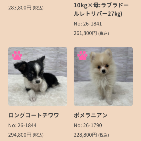
10kg×母:ラブラドー
283,800
円
(税込)
ルレトリバー27㎏)
No: 26-1841
261,800
円
(税込)
ロングコートチワワ
ポメラニアン
No: 26-1844
No: 26-1790
294,800
円
228,800
円
(税込)
(税込)