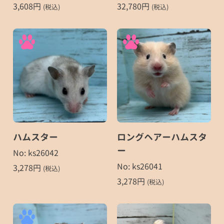
3,608
円
32,780
円
(税込)
(税込)
ハムスター
ロングヘアーハムスタ
ー
No: ks26042
No: ks26041
3,278
円
(税込)
3,278
円
(税込)