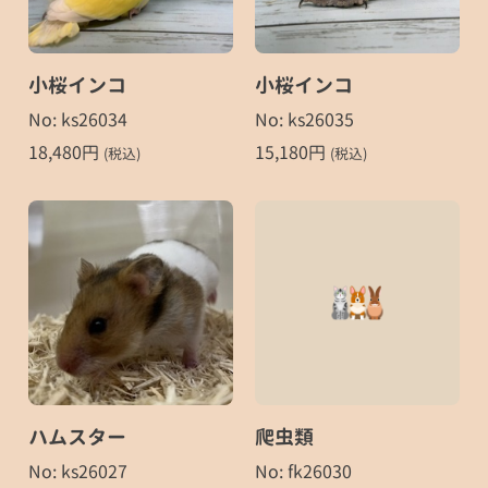
小桜インコ
小桜インコ
No: ks26034
No: ks26035
18,480
円
15,180
円
(税込)
(税込)
ハムスター
爬虫類
No: ks26027
No: fk26030