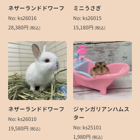
ネザーランドドワーフ
ミニうさぎ
No: ks26016
No: ks26015
28,380
円
15,180
円
(税込)
(税込)
ネザーランドドワーフ
ジャンガリアンハムス
ター
No: ks26010
No: ks25101
19,580
円
(税込)
1,980
円
(税込)