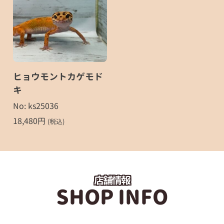
ヒョウモントカゲモド
キ
No: ks25036
18,480
円
(税込)
店舗情報
SHOP INFO