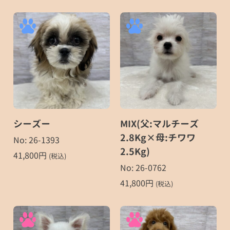
シーズー
MIX(父:マルチーズ
2.8Kg×母:チワワ
No: 26-1393
2.5Kg)
41,800
円
(税込)
No: 26-0762
41,800
円
(税込)