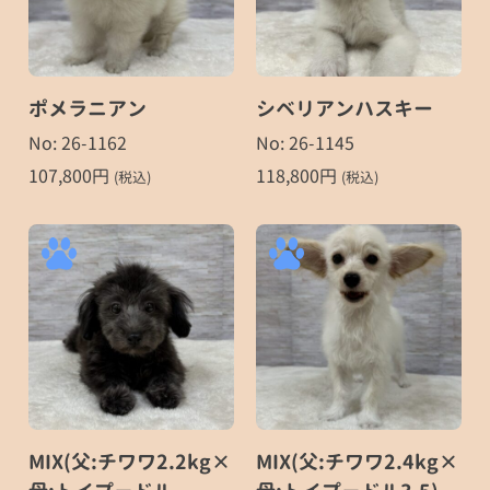
ポメラニアン
シベリアンハスキー
No: 26-1162
No: 26-1145
107,800
円
118,800
円
(税込)
(税込)
MIX(父:チワワ2.2kg×
MIX(父:チワワ2.4kg×