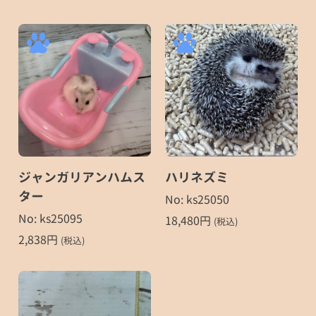
ジャンガリアンハムス
ハリネズミ
ター
No: ks25050
No: ks25095
18,480
円
(税込)
2,838
円
(税込)