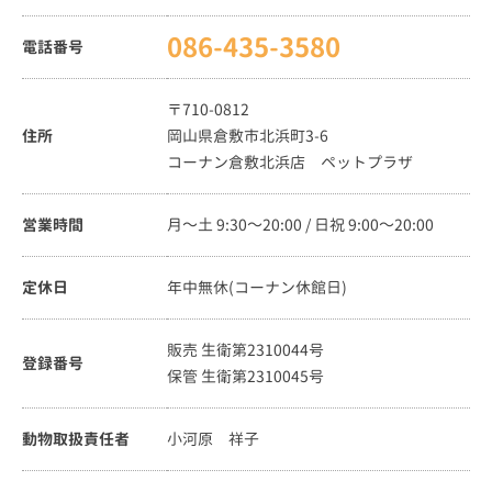
086-435-3580
電話番号
〒710-0812
住所
岡山県倉敷市北浜町3-6
コーナン倉敷北浜店 ペットプラザ
営業時間
月～土 9:30～20:00 / 日祝 9:00～20:00
定休日
年中無休(コーナン休館日)
販売 生衛第2310044号
登録番号
保管 生衛第2310045号
動物取扱責任者
小河原 祥子