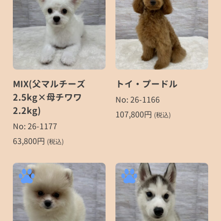
MIX(父マルチーズ
トイ・プードル
2.5kg×母チワワ
No: 26-1166
2.2kg)
107,800
円
(税込)
No: 26-1177
63,800
円
(税込)