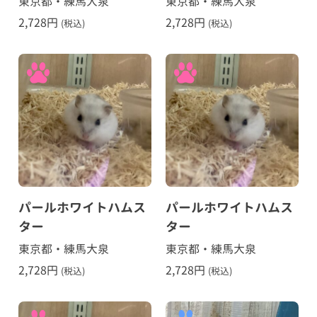
東京都・練馬大泉
東京都・練馬大泉
2,728
円
2,728
円
(税込)
(税込)
パールホワイトハムス
パールホワイトハムス
ター
ター
東京都・練馬大泉
東京都・練馬大泉
2,728
円
2,728
円
(税込)
(税込)