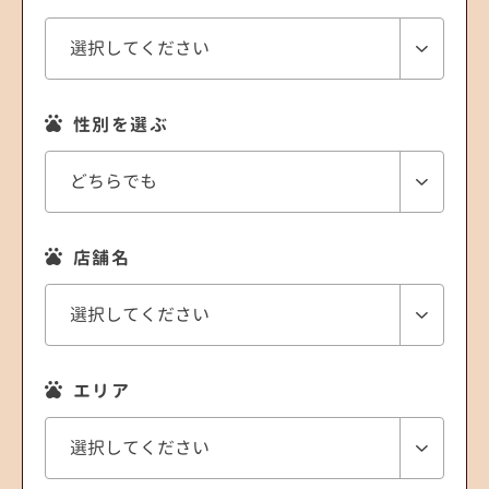
性別を選ぶ
店舗名
エリア