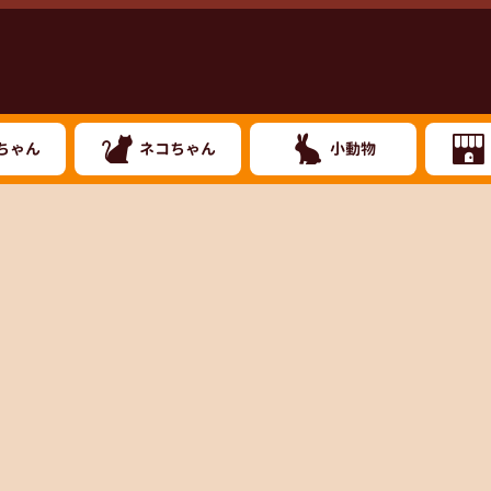
ちゃん
ネコちゃん
小動物