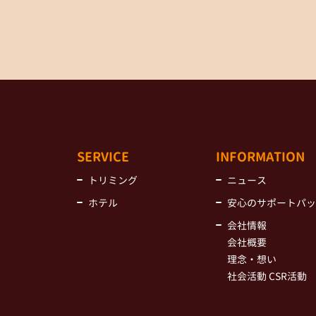
SERVICE
INFORMATION
トリミング
ニュース
ホテル
安心のサポートパッ
会社情報
会社概要
理念・想い
社会活動 CSR活動