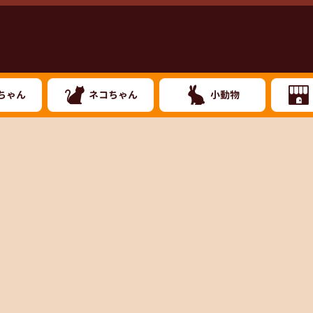
ちゃん
ネコちゃん
小動物