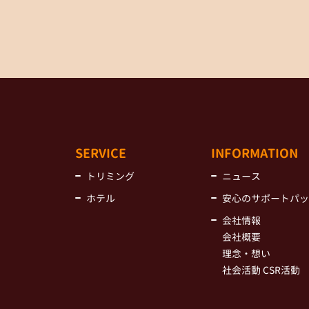
SERVICE
INFORMATION
トリミング
ニュース
ホテル
安心のサポートパッ
会社情報
会社概要
理念・想い
社会活動 CSR活動