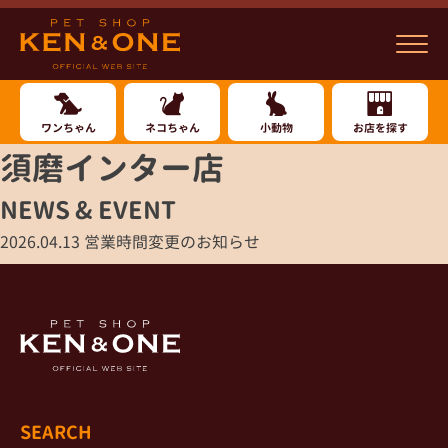
ワンちゃん
ネコちゃん
小動物
お店を探す
須磨インター店
NEWS & EVENT
2026.04.13
営業時間変更のお知らせ
SEARCH