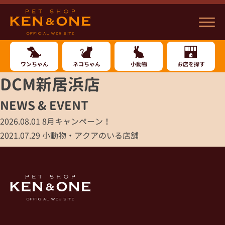
ワンちゃん
ネコちゃん
小動物
お店を探す
DCM新居浜店
NEWS & EVENT
2026.08.01
8月キャンペーン！
2021.07.29
小動物・アクアのいる店舗