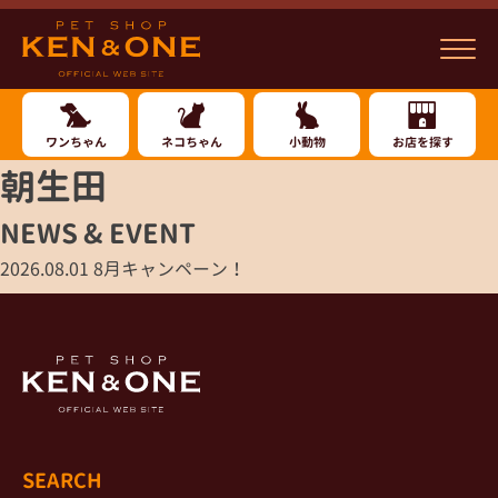
ワンちゃん
ネコちゃん
小動物
お店を探す
朝生田
NEWS & EVENT
2026.08.01
8月キャンペーン！
SEARCH