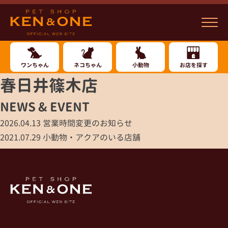
ワンちゃん
ネコちゃん
小動物
お店を探す
春日井篠木店
NEWS & EVENT
2026.04.13
営業時間変更のお知らせ
2021.07.29
小動物・アクアのいる店舗