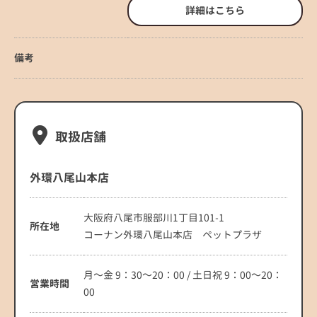
詳細はこちら
備考
取扱店舗
外環八尾山本店
大阪府八尾市服部川1丁目101-1
所在地
コーナン外環八尾山本店 ペットプラザ
月～金 9：30～20：00 / 土日祝 9：00～20：
営業時間
00