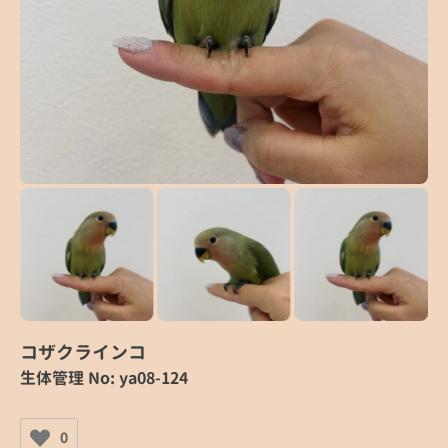
コザクラインコ
生体管理 No: ya08-124
0