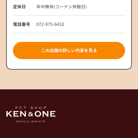
定休日
年中無休(コーナン休館日)
電話番号
072-975-6433
この店舗の詳しい内容を見る