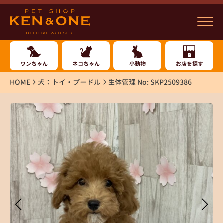
ワンちゃん
ネコちゃん
小動物
お店を探す
HOME
犬：トイ・プードル
生体管理 No: SKP2509386