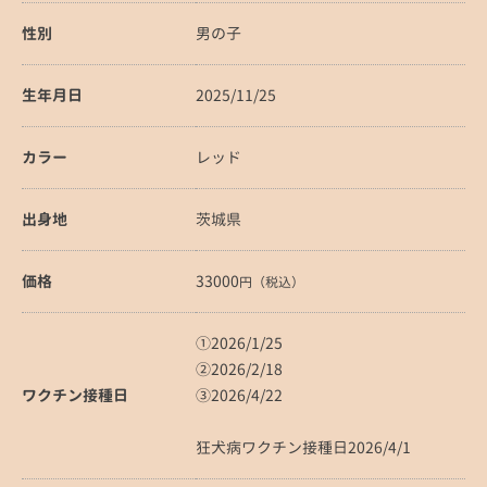
性別
男の子
生年月日
2025/11/25
カラー
レッド
出身地
茨城県
価格
33000
円（税込）
①2026/1/25
②2026/2/18
ワクチン接種日
③2026/4/22
狂犬病ワクチン接種日2026/4/1