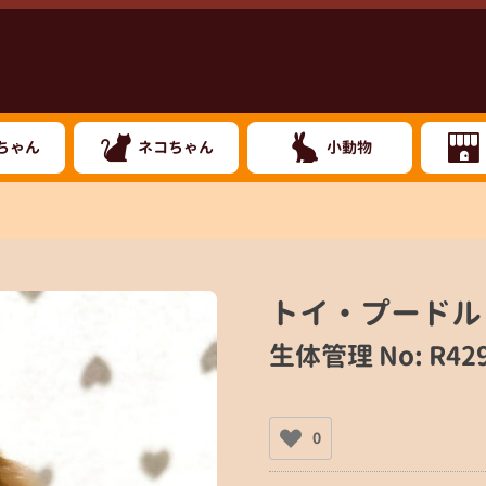
ちゃん
ネコちゃん
小動物
トイ・プードル
生体管理 No: R42
0