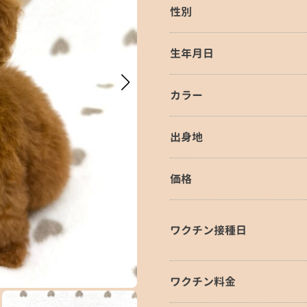
性別
生年月日
カラー
出身地
価格
ワクチン接種日
ワクチン料金