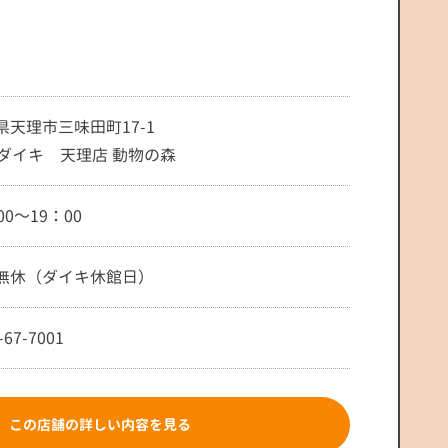
県天理市三味田町17-1
Mダイキ 天理店 動物の森
00～19：00
無休（ダイキ休館日）
-67-7001
この店舗の詳しい内容を見る