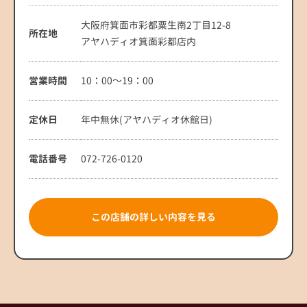
大阪府箕面市彩都粟生南2丁目12-8
所在地
アヤハディオ箕面彩都店内
営業時間
10：00～19：00
定休日
年中無休(アヤハディオ休館日)
電話番号
072-726-0120
この店舗の詳しい内容を見る