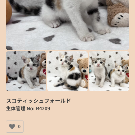
スコティッシュフォールド
生体管理 No: R4209
0