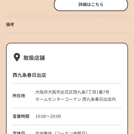
詳細はこちら
備考
取扱店舗
西九条春日出店
大阪府大阪市此花区西九条7丁目1番7号
所在地
ホームセンターコーナン 西九条春日出店内
営業時間
10:00～20:00
定休日
年中無休（コーナン休館日）