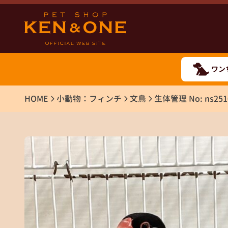
ワン
HOME
小動物：フィンチ
文鳥
生体管理 No: ns251