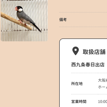
備考
取扱店舗
西九条春日出店
大阪
所在地
ホー
営業時間
10:0