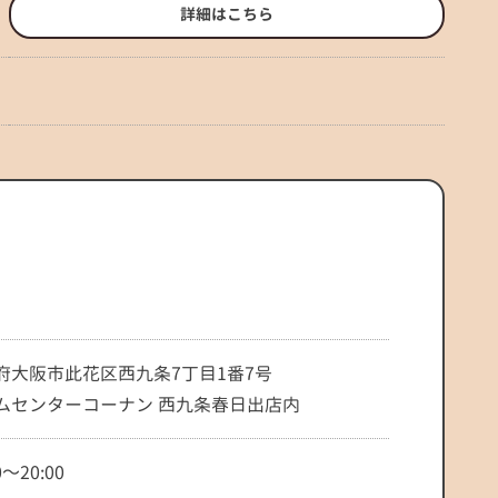
詳細はこちら
府大阪市此花区西九条7丁目1番7号
ムセンターコーナン 西九条春日出店内
0～20:00