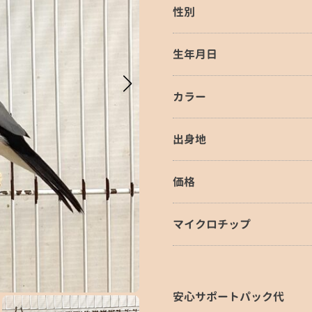
性別
生年月日
カラー
出身地
価格
マイクロチップ
安心サポートパック代