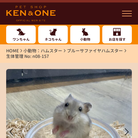
ワンちゃん
ネコちゃん
小動物
お店を探す
HOME
小動物：ハムスター
ブルーサファイヤハムスター
生体管理 No: n08-157