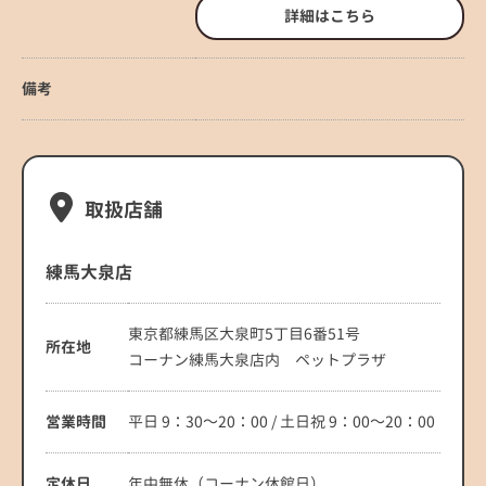
詳細はこちら
備考
取扱店舗
練馬大泉店
東京都練馬区大泉町5丁目6番51号
所在地
コーナン練馬大泉店内 ペットプラザ
営業時間
平日 9：30～20：00 / 土日祝 9：00～20：00
定休日
年中無休（コーナン休館日）