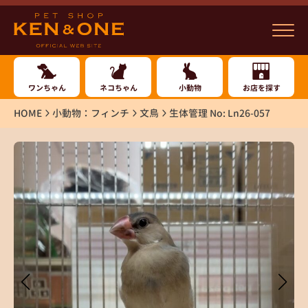
ワンちゃん
ネコちゃん
小動物
お店を探す
HOME
小動物：フィンチ
文鳥
生体管理 No: Ln26-057