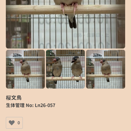
桜文鳥
生体管理 No: Ln26-057
0