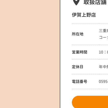
取扱店舗
伊賀上野店
三重
所在地
コー
営業時間
10：
定休日
年中
電話番号
0595