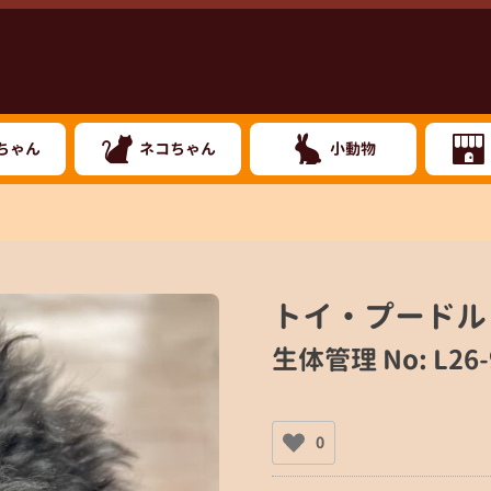
ちゃん
ネコちゃん
小動物
トイ・プードル
生体管理 No: L26-
0