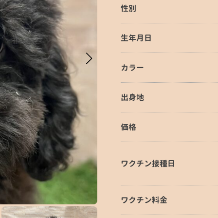
性別
生年月日
カラー
出身地
価格
ワクチン接種日
ワクチン料金