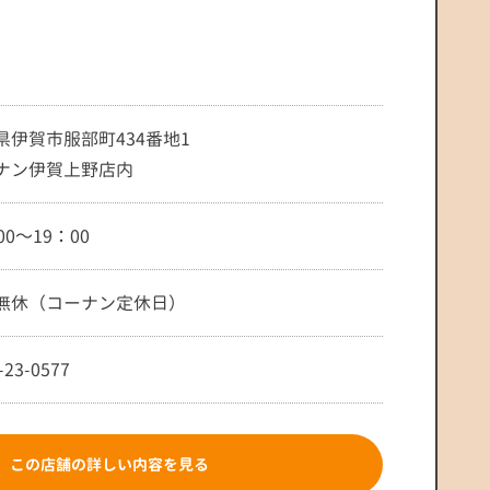
県伊賀市服部町434番地1
ナン伊賀上野店内
00～19：00
無休（コーナン定休日）
-23-0577
この店舗の詳しい内容を見る