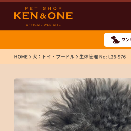
ワン
HOME
犬：トイ・プードル
生体管理 No: L26-976