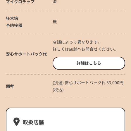
マイクロチップ
済
狂犬病
無
予防接種
店舗によって異なります。
詳しくは店舗へお問合せください。
安心サポートパック代
詳細はこちら
(別途) 安心サポートパック代 33,000円
備考
(税込)
取扱店舗