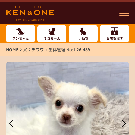
ワンちゃん
ネコちゃん
小動物
お店を探す
HOME
犬：チワワ
生体管理 No: L26-489