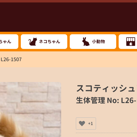
ちゃん
ネコちゃん
小動物
L26-1507
スコティッシュ
生体管理 No: L26-
+1