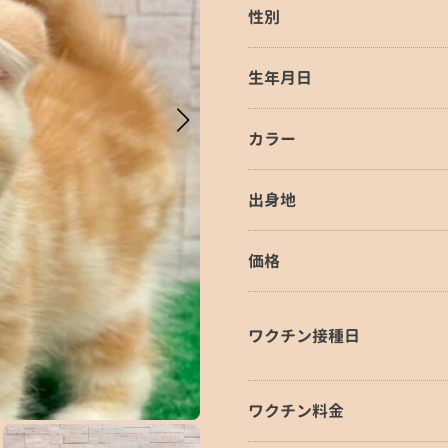
性別
生年月日
カラー
出身地
価格
ワクチン接種日
ワクチン料金