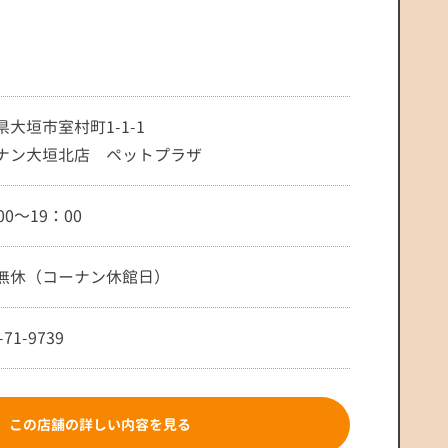
県大垣市室村町1-1-1
ナン大垣北店 ペットプラザ
00～19：00
無休（コーナン休館日）
-71-9739
この店舗の詳しい内容を見る