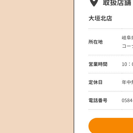
取扱店舗
大垣北店
岐阜
所在地
コー
営業時間
10：
定休日
年中
電話番号
0584