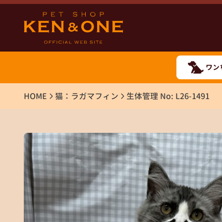
ワン
HOME
猫：ラガマフィン
生体管理 No: L26-1491