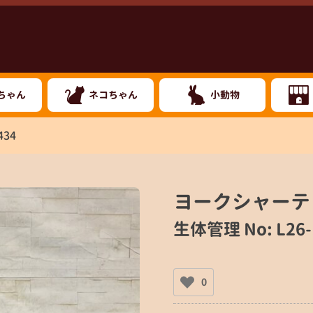
ちゃん
ネコちゃん
小動物
434
ヨークシャーテ
生体管理 No: L26-
0