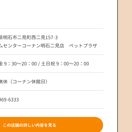
県明石市二見町西二見157-3
ムセンターコーナン明石二見店 ペットプラザ
 9：30～20：00 / 土日祝 9：00～20：00
無休（コーナン休館日）
969-6333
この店舗の詳しい内容を見る