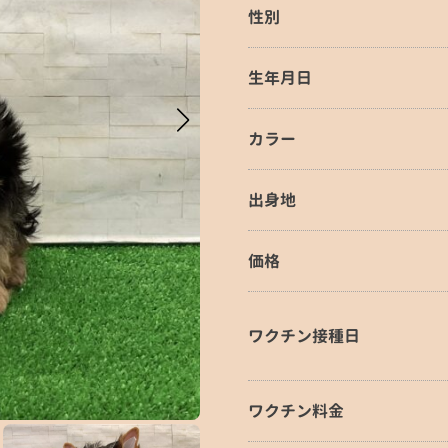
性別
生年月日
カラー
出身地
価格
ワクチン接種日
ワクチン料金