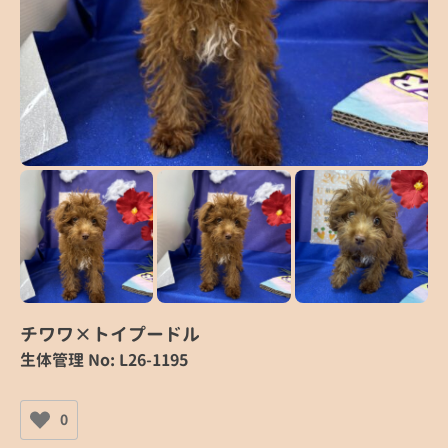
チワワ×トイプードル
生体管理 No: L26-1195
0