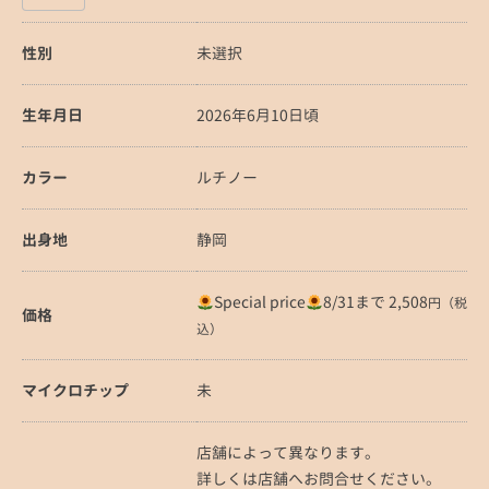
性別
未選択
生年月日
2026年6月10日頃
カラー
ルチノー
出身地
静岡
Special price
8/31まで 2,508
円（税
価格
込）
マイクロチップ
未
店舗によって異なります。
詳しくは店舗へお問合せください。