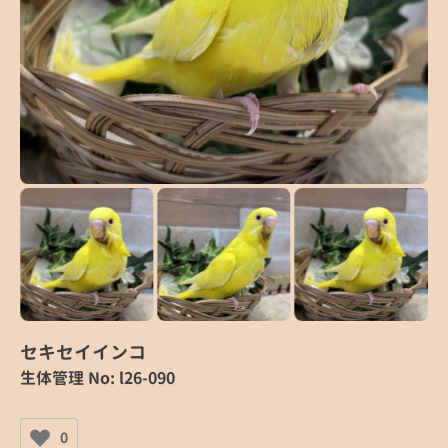
セキセイインコ
生体管理 No: l26-090
0