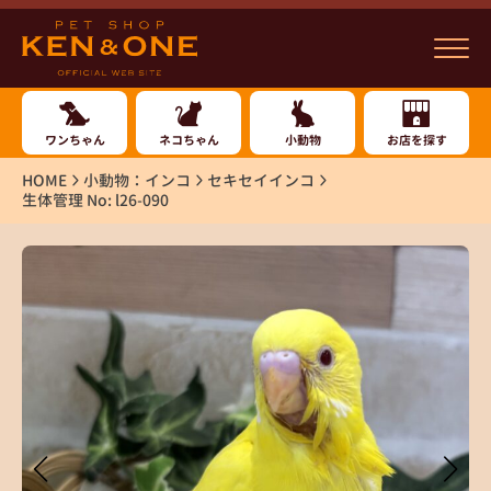
ワンちゃん
ネコちゃん
小動物
お店を探す
HOME
小動物：インコ
セキセイインコ
生体管理 No: l26-090