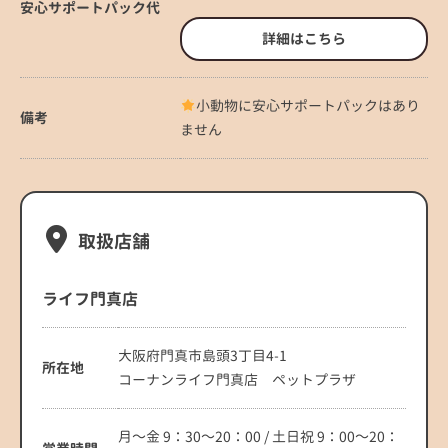
安心サポートパック代
詳細はこちら
小動物に安心サポートパックはあり
備考
ません
取扱店舗
ライフ門真店
大阪府門真市島頭3丁目4-1
所在地
コーナンライフ門真店 ペットプラザ
月～金 9：30～20：00 / 土日祝 9：00～20：