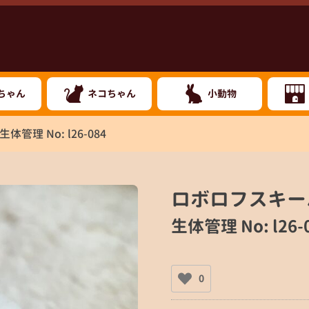
ちゃん
ネコちゃん
小動物
生体管理 No: l26-084
ロボロフスキー
生体管理 No: l26-
0