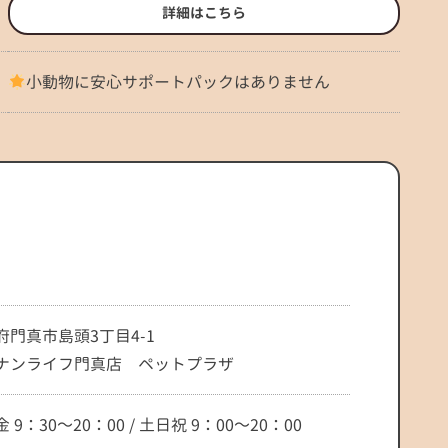
詳細はこちら
小動物に安心サポートパックはありません
府門真市島頭3丁目4-1
ナンライフ門真店 ペットプラザ
 9：30～20：00 / 土日祝 9：00～20：00