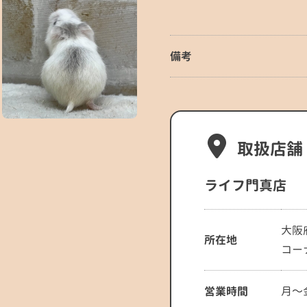
備考
取扱店舗
ライフ門真店
大阪
所在地
コー
営業時間
月～金