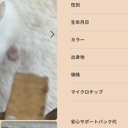
性別
生年月日
カラー
出身地
価格
マイクロチップ
安心サポートパック代