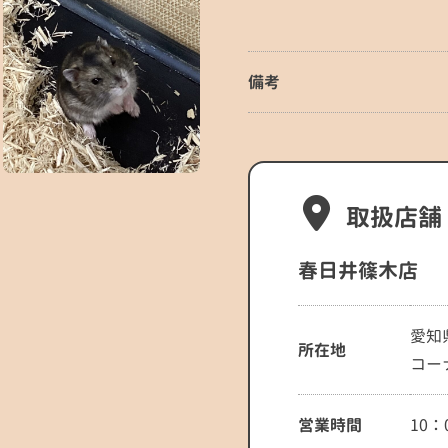
備考
取扱店舗
春日井篠木店
愛知
所在地
コー
営業時間
10：