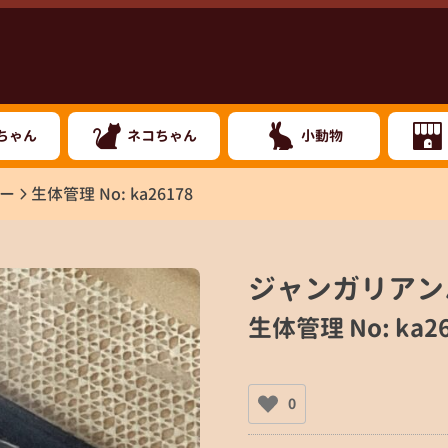
ちゃん
ネコちゃん
小動物
ー
生体管理 No: ka26178
ジャンガリアン
生体管理 No: ka26
0