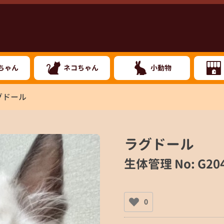
ちゃん
ネコちゃん
小動物
ラグドール
ラグドール
生体管理 No: G2
0