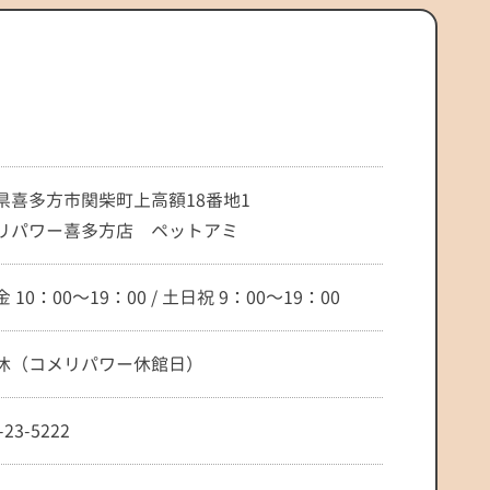
県喜多方市関柴町上高額18番地1
リパワー喜多方店 ペットアミ
 10：00～19：00 / 土日祝 9：00～19：00
休（コメリパワー休館日）
-23-5222