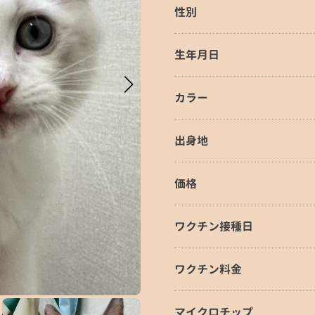
性別
生年月日
カラー
出身地
価格
ワクチン接種日
ワクチン料金
マイクロチップ