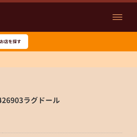
お店を探す
0426903ラグドール