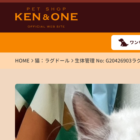
ワン
HOME
猫：ラグドール
生体管理 No: G20426903