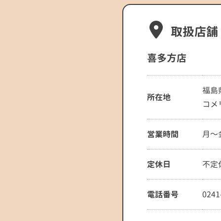
取扱店舗
喜多方店
福島
所在地
コメ
営業時間
月～金
定休日
不定
電話番号
0241