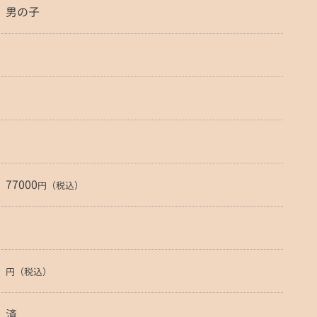
男の子
77000
円（税込）
円（税込）
済