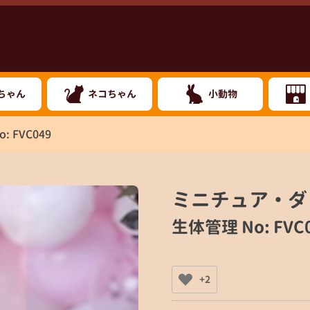
ちゃん
ネコちゃん
小動物
: FVC049
ミニチュア・ダ
生体管理 No: FVC
+2