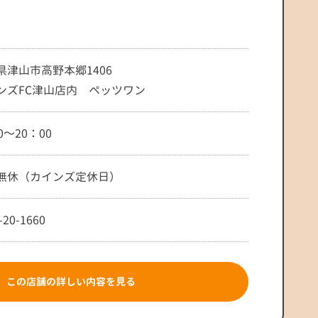
県津山市高野本郷1406
ンズFC津山店内 ペッツワン
0～20：00
無休（カインズ定休日）
-20-1660
この店舗の詳しい内容を見る