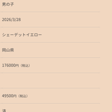
男の子
2026/3/28
シェーデットイエロー
岡山県
176000
円（税込）
49500
円（税込）
済