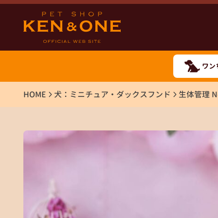
ワン
HOME
犬：ミニチュア・ダックスフンド
生体管理 No