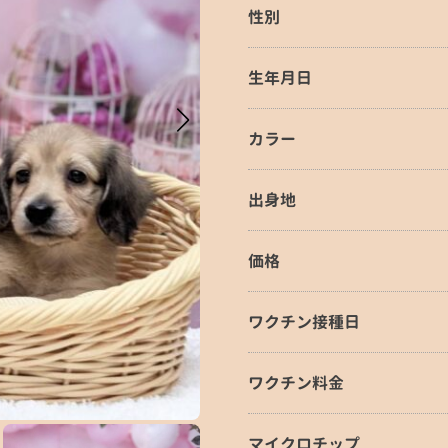
性別
生年月日
カラー
出身地
価格
ワクチン接種日
ワクチン料金
マイクロチップ