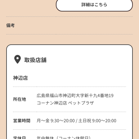
詳細はこちら
備考
取扱店舗
神辺店
広島県福山市神辺町大字新十九4番地19
所在地
コーナン神辺店 ペットプラザ
営業時間
月～金 9:30～20:00 / 土日祝 9:00～20:00
定休日
年中無休（コーナン休館日）