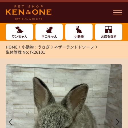
ワンちゃん
ネコちゃん
小動物
お店を探す
HOME
小動物：うさぎ
ネザーランドドワーフ
生体管理 No: fk26101