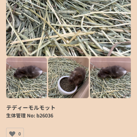
テディーモルモット
生体管理 No: b26036
0