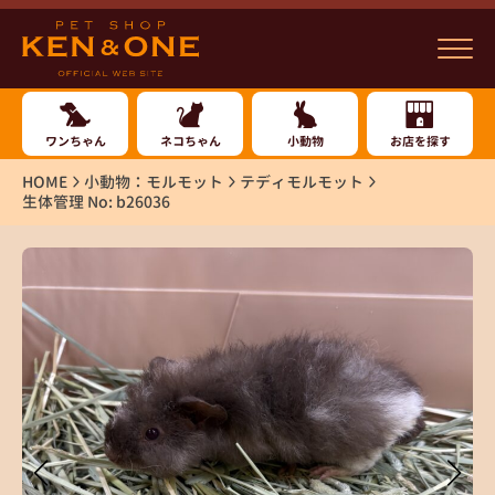
ワンちゃん
ネコちゃん
小動物
お店を探す
HOME
小動物：モルモット
テディモルモット
生体管理 No: b26036