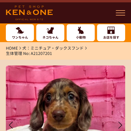
ワンちゃん
ネコちゃん
小動物
お店を探す
HOME
犬：ミニチュア・ダックスフンド
生体管理 No: A21207201