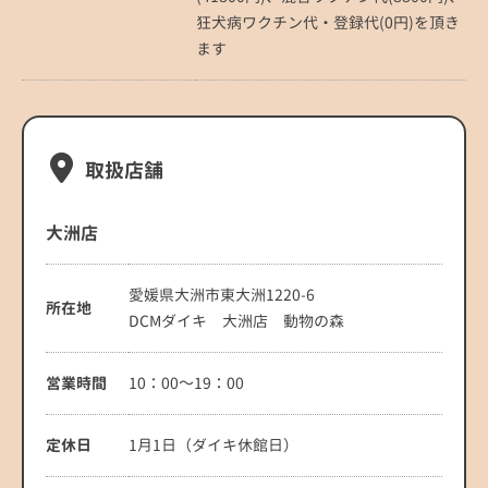
狂犬病ワクチン代・登録代(0円)を頂き
ます
取扱店舗
大洲店
愛媛県大洲市東大洲1220-6
所在地
DCMダイキ 大洲店 動物の森
営業時間
10：00～19：00
定休日
1月1日（ダイキ休館日）