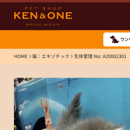
ワン
HOME
猫：エキゾチック
生体管理 No: A20002301