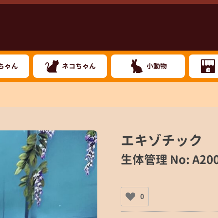
ちゃん
ネコちゃん
小動物
エキゾチック
生体管理 No: A200
0