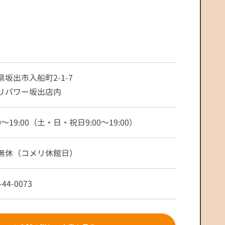
県坂出市入船町2-1-7
リパワー坂出店内
00～19:00（土・日・祝日9:00～19:00）
無休（コメリ休館日）
-44-0073