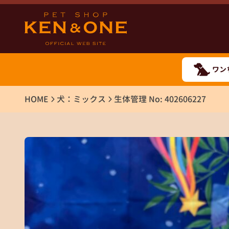
ワン
HOME
犬：ミックス
生体管理 No: 402606227