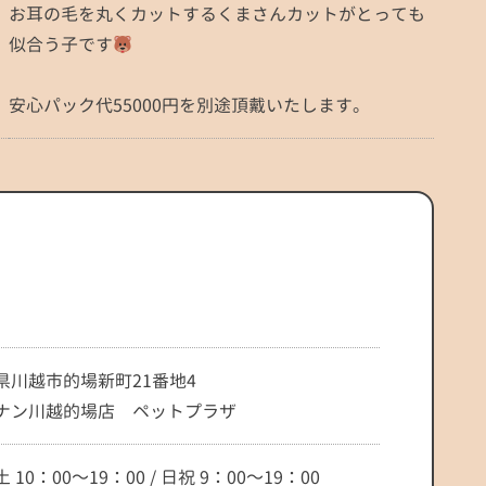
お耳の毛を丸くカットするくまさんカットがとっても
似合う子です
安心パック代55000円を別途頂戴いたします。
県川越市的場新町21番地4
ナン川越的場店 ペットプラザ
 10：00～19：00 / 日祝 9：00～19：00