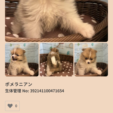
ポメラニアン
生体管理 No: 392141100471654
0