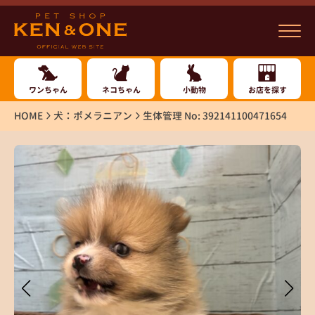
ワンちゃん
ネコちゃん
小動物
お店を探す
HOME
犬：ポメラニアン
生体管理 No: 392141100471654