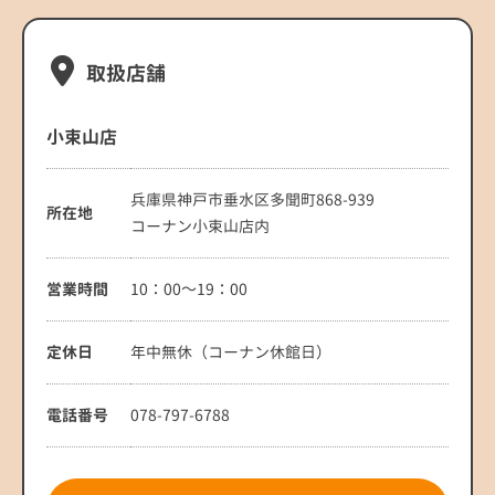
取扱店舗
小束山店
兵庫県神戸市垂水区多聞町868-939
所在地
コーナン小束山店内
営業時間
10：00～19：00
定休日
年中無休（コーナン休館日）
電話番号
078-797-6788