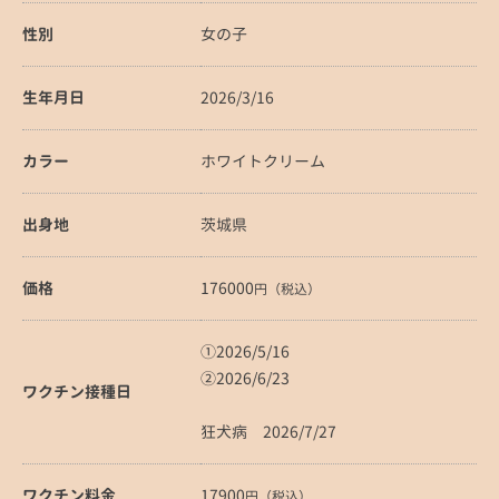
性別
女の子
生年月日
2026/3/16
カラー
ホワイトクリーム
出身地
茨城県
価格
176000
円（税込）
①2026/5/16
②2026/6/23
ワクチン接種日
狂犬病 2026/7/27
ワクチン料金
17900
円（税込）