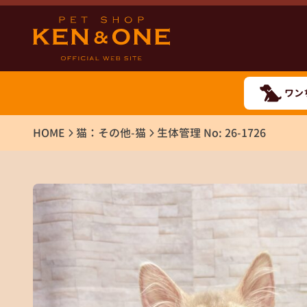
ワン
HOME
猫：その他-猫
生体管理 No: 26-1726