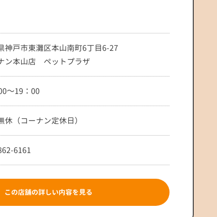
県神戸市東灘区本山南町6丁目6-27
ナン本山店 ペットプラザ
00～19：00
無休（コーナン定休日）
862-6161
この店舗の詳しい内容を見る