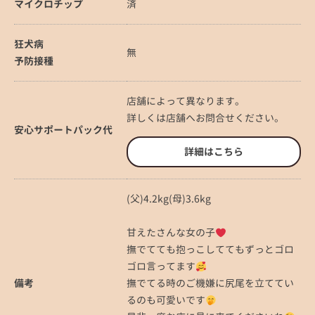
マイクロチップ
済
狂犬病
無
予防接種
店舗によって異なります。
詳しくは店舗へお問合せください。
安心サポートパック代
詳細はこちら
(父)4.2kg(母)3.6kg
甘えたさんな女の子
撫でてても抱っこしててもずっとゴロ
ゴロ言ってます
備考
撫でてる時のご機嫌に尻尾を立ててい
るのも可愛いです