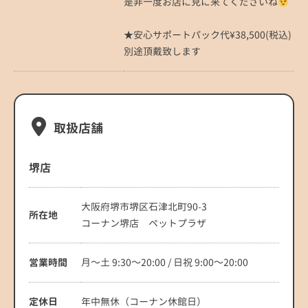
是非一度お店に見に来てくださいね
★安心サポートパック代¥38,500(税込)
別途頂戴致します
取扱店舗
堺店
大阪府堺市堺区石津北町90-3
所在地
コーナン堺店 ペットプラザ
営業時間
月～土 9:30～20:00 / 日祝 9:00～20:00
定休日
年中無休（コーナン休館日）