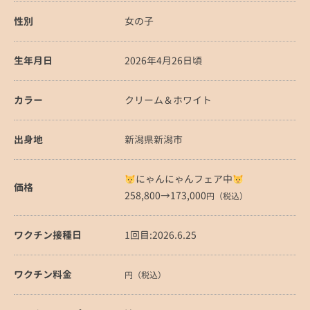
性別
女の子
生年月日
2026年4月26日頃
カラー
クリーム＆ホワイト
出身地
新潟県新潟市
にゃんにゃんフェア中
価格
258,800→173,000
円（税込）
ワクチン接種日
1回目:2026.6.25
ワクチン料金
円（税込）