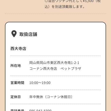
◎混合ワクチン代として¥5,500（税
込）を別途頂戴致します。
取扱店舗
西大寺店
岡山県岡山市東区西大寺南1-2-1
所在地
コーナン西大寺店 ペットプラザ
営業時間
10:00～19:00
定休日
年中無休（コーナン休館日）
電話番号
086-943-8300