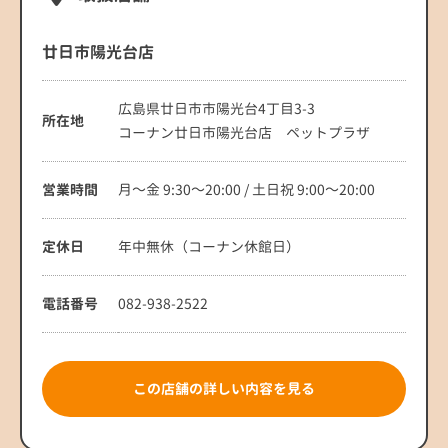
廿日市陽光台店
広島県廿日市市陽光台4丁目3-3
所在地
コーナン廿日市陽光台店 ペットプラザ
営業時間
月～金 9:30～20:00 / 土日祝 9:00～20:00
定休日
年中無休（コーナン休館日）
電話番号
082-938-2522
この店舗の詳しい内容を見る