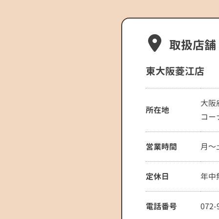
取扱店舗
東大阪菱江店
大阪
所在地
コー
営業時間
月～土 
定休日
年中
電話番号
072-