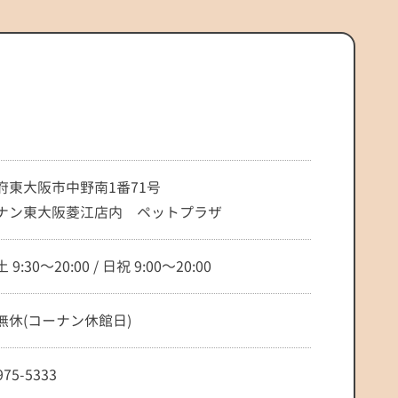
府東大阪市中野南1番71号
ナン東大阪菱江店内 ペットプラザ
9:30～20:00 / 日祝 9:00～20:00
無休(コーナン休館日)
975-5333