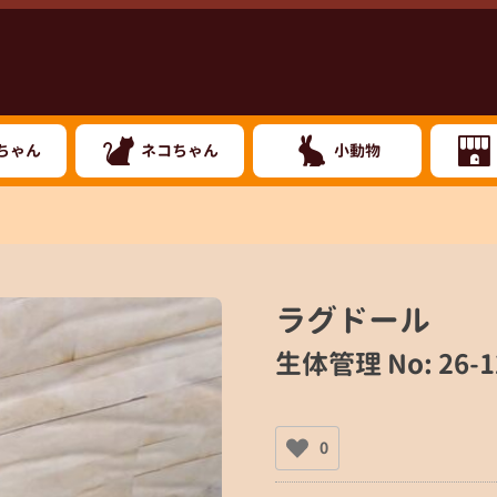
ちゃん
ネコちゃん
小動物
ラグドール
生体管理 No: 26-1
0