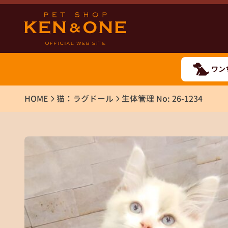
ワン
HOME
猫：ラグドール
生体管理 No: 26-1234