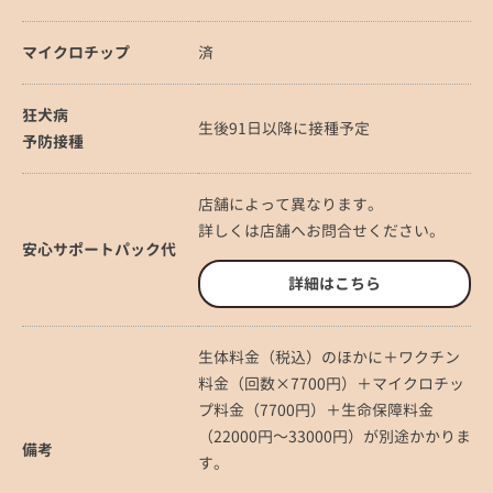
マイクロチップ
済
狂犬病
生後91日以降に接種予定
予防接種
店舗によって異なります。
詳しくは店舗へお問合せください。
安心サポートパック代
詳細はこちら
生体料金（税込）のほかに＋ワクチン
料金（回数×7700円）＋マイクロチッ
プ料金（7700円）＋生命保障料金
（22000円～33000円）が別途かかりま
備考
す。