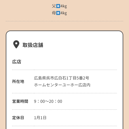
父
4㎏
母
4㎏
取扱店舗
広店
広島県呉市広白石1丁目5番2号
所在地
ホームセンターユーホー広店内
営業時間
9：00～20：00
定休日
1月1日