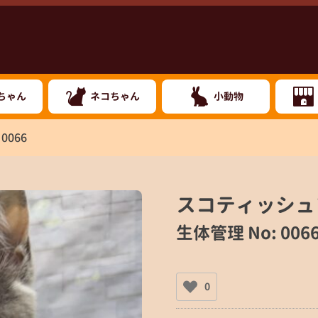
ちゃん
ネコちゃん
小動物
0066
スコティッシュ
生体管理 No: 006
0