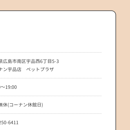
県広島市南区宇品西6丁目5-3
ナン宇品店 ペットプラザ
0～19:00
無休(コーナン休館日)
250-6411