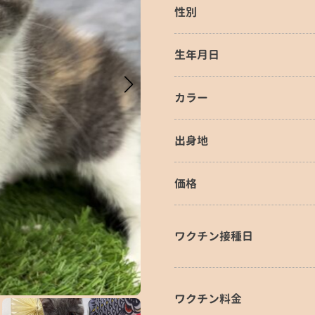
性別
生年月日
カラー
出身地
価格
ワクチン接種日
ワクチン料金