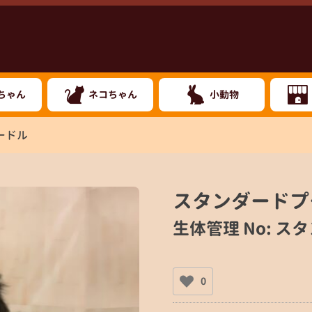
ちゃん
ネコちゃん
小動物
ードル
スタンダードプ
生体管理 No: 
0