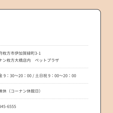
府枚方市伊加賀緑町3-1
ナン枚方大橋店内 ペットプラザ
 9：30～20：00 / 土日祝 9：00～20：00
無休（コーナン休館日）
845-6555