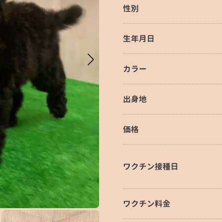
性別
生年月日
カラー
出身地
価格
ワクチン接種日
ワクチン料金