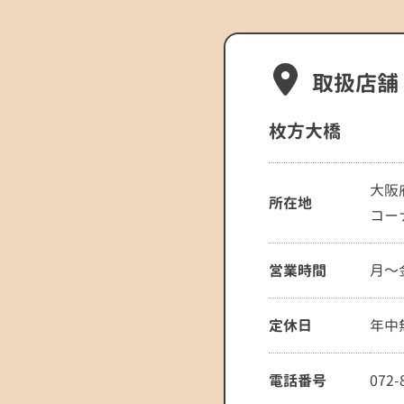
取扱店舗
枚方大橋
大阪
所在地
コー
営業時間
月～金
定休日
年中
電話番号
072-