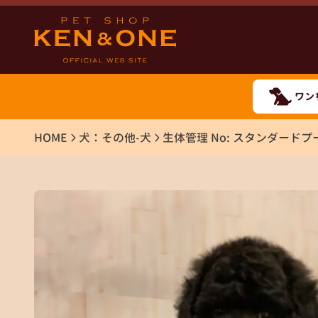
ワン
HOME
犬：その他-犬
生体管理 No: スタンダードプ