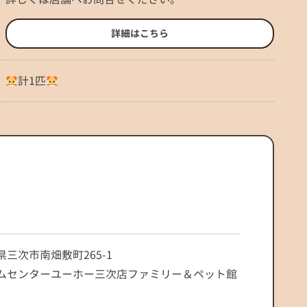
詳細はこちら
計1匹
県三次市南畑敷町265-1
ムセンターユーホー三次店ファミリー＆ペット館