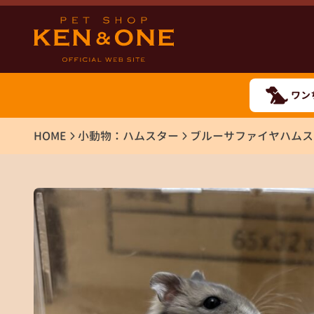
ワン
HOME
小動物：ハムスター
ブルーサファイヤハムス