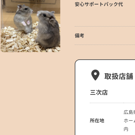
安心サポートパック代
備考
取扱店舗
三次店
広島
所在地
ホー
内