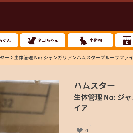
ちゃん
ネコちゃん
小動物
ター
生体管理 No: ジャンガリアンハムスターブルーサファ
ハムスター
生体管理 No: 
イア
0